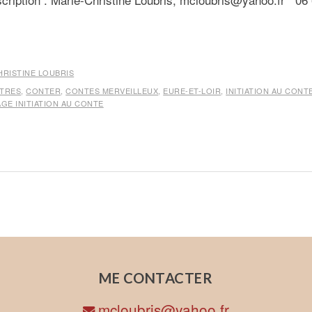
HRISTINE LOUBRIS
TRES
,
CONTER
,
CONTES MERVEILLEUX
,
EURE-ET-LOIR
,
INITIATION AU CONT
AGE INITIATION AU CONTE
ME CONTACTER
mcloubris@yahoo.fr