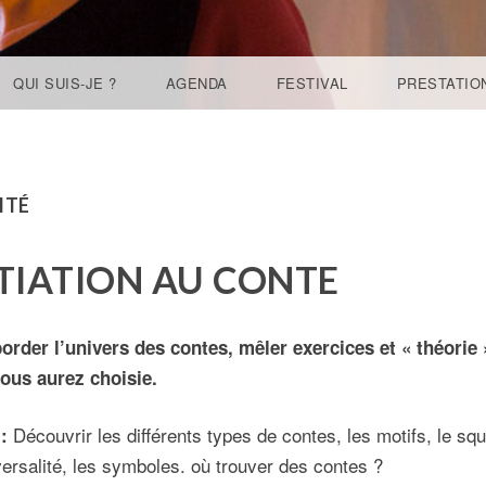
QUI SUIS-JE ?
AGENDA
FESTIVAL
PRESTATIO
ITÉ
ITIATION AU CONTE
rder l’univers des contes, mêler exercices et « théorie »
vous aurez choisie.
Découvrir les différents types de contes, les motifs, le squ
 :
iversalité, les symboles. où trouver des contes ?