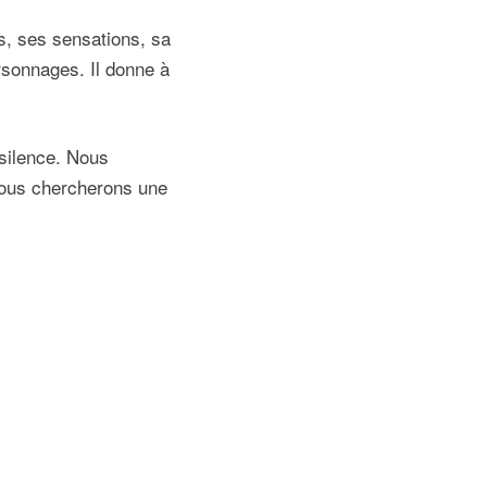
es, ses sensations, sa
rsonnages. Il donne à
e silence. Nous
 Nous chercherons une