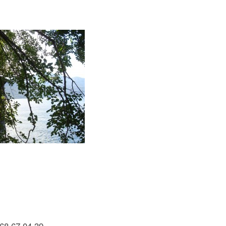
 68 67 04 39