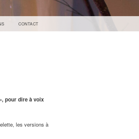
NS
CONTACT
, pour dire à voix
elette, les versions à