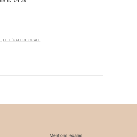
E
,
LITTÉRATURE ORALE
,
Mentions légales