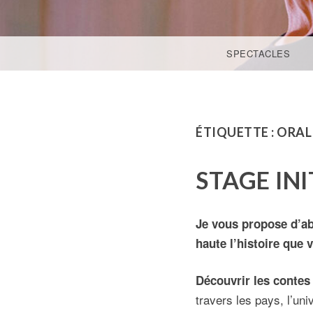
ACCÉDER AU CONTENU PRINCIPAL
SPECTACLES
ÉTIQUETTE :
ORAL
STAGE IN
Je vous propose d’abo
haute l’histoire que 
Découvrir les contes
travers les pays, l’un