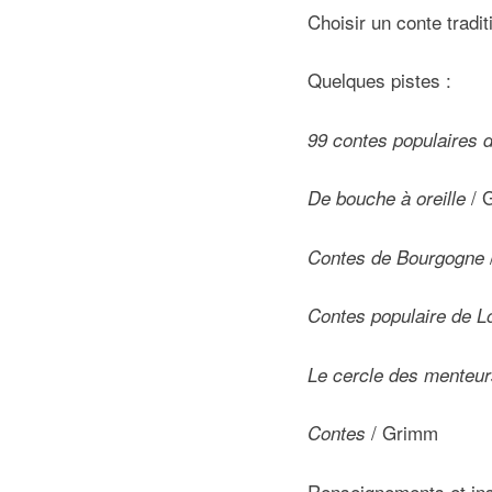
Choisir un conte tradi
Quelques pistes :
99 contes populaires 
/ 
De bouche à oreille
Contes de Bourgogne
Contes populaire de L
Le cercle des menteu
/ Grimm
Contes
Renseignements et ins