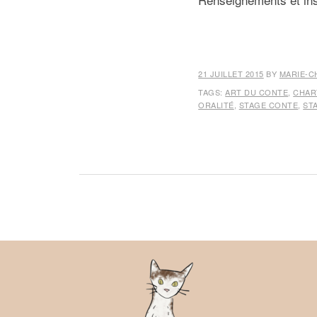
21 JUILLET 2015
BY
MARIE-C
TAGS:
ART DU CONTE
,
CHAR
ORALITÉ
,
STAGE CONTE
,
ST