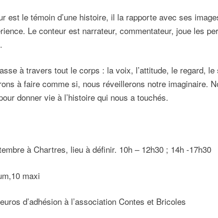
r est le témoin d’une histoire, il la rapporte avec ses imag
rience. Le conteur est narrateur, commentateur, joue les pe
.
passe à travers tout le corps : la voix, l’attitude, le regard, l
rons à faire comme si, nous réveillerons notre imaginaire.
pour donner vie à l’histoire qui nous a touchés.
tembre à Chartres, lieu à définir. 10h – 12h30 ; 14h -17h30
mum,10 maxi
0 euros d’adhésion à l’association Contes et Bricoles