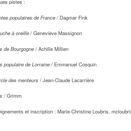
ues pistes :
/ Dagmar Fink
ntes populaires de France
/ Geneviève Massignon
uche à oreille
/ Achille Millien
s de Bourgogne
/ Emmanuel Cosquin
s populaire de Lorraine
/ Jean-Claude Lacarrière
rcle des menteurs
/ Grimm
s
ignements et inscription : Marie-Christine Loubris, mcloub