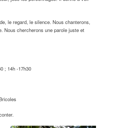
itude, le regard, le silence. Nous chanterons,
e. Nous chercherons une parole juste et
30 ; 14h -17h30
Bricoles
conter.