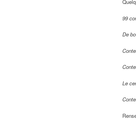
Quelq
99 co
De bo
Conte
Conte
Le ce
Conte
Rense