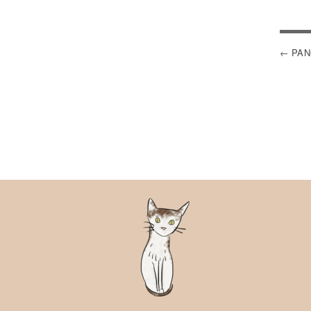
NA
PAN
DE
L’