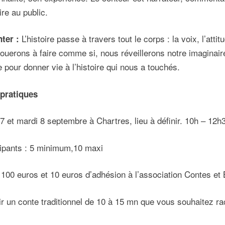
oire au public.
L’histoire passe à travers tout le corps : la voix, l’att
ter :
jouerons à faire comme si, nous réveillerons notre imaginair
 pour donner vie à l’histoire qui nous a touchés.
 pratiques
7 et mardi 8 septembre à Chartres, lieu à définir. 10h – 12h
cipants : 5 minimum,10 maxi
: 100 euros et 10 euros d’adhésion à l’association Contes et 
ir un conte traditionnel de 10 à 15 mn que vous souhaitez ra