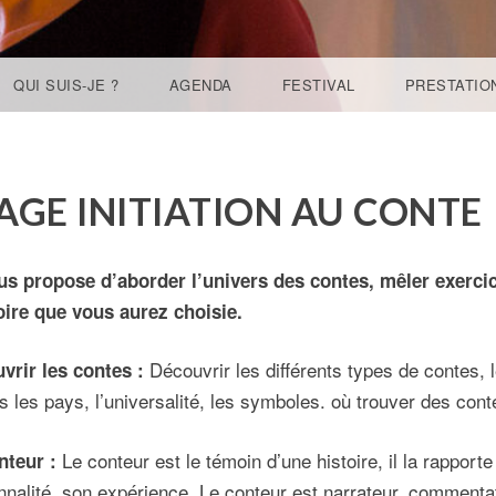
QUI SUIS-JE ?
AGENDA
FESTIVAL
PRESTATIO
AGE INITIATION AU CONTE
us propose d’aborder l’univers des contes, mêler exercice
toire que vous aurez choisie.
Découvrir les différents types de contes, l
vrir les contes :
s les pays, l’universalité, les symboles. où trouver des cont
Le conteur est le témoin d’une histoire, il la rappor
nteur :
nnalité, son expérience. Le conteur est narrateur, commentat