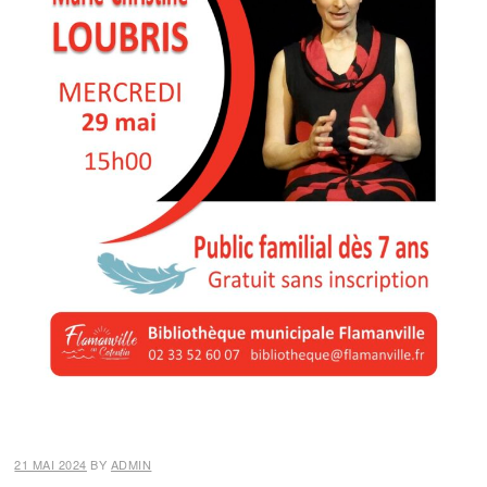
21 MAI 2024
BY
ADMIN