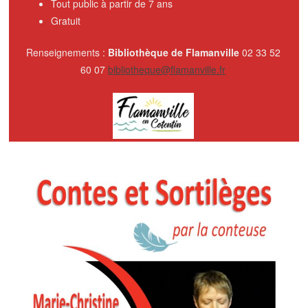
Tout public à partir de 7 ans
Gratuit
Renseignements :
Bibliothèque de Flamanville
02 33 52
60 07
bibliotheque@flamanville.fr