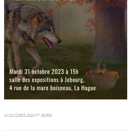
10 OCTOBRE 2023
BY
ADMIN