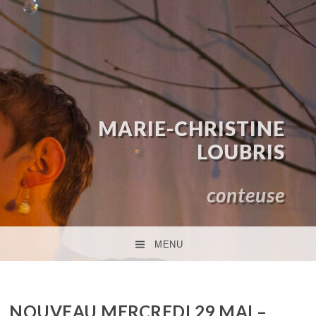
MARIE-CHRISTINE
LOUBRIS
conteuse
MENU
ACCÉDER AU CONTENU PRINCIPAL
NOUVEAU MERCREDI 29 MAI –