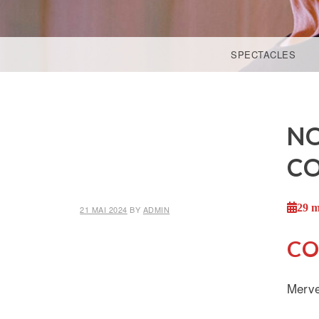
ACCÉDER AU CONTENU PRINCIPAL
SPECTACLES
NO
CO
29 m
21 MAI 2024
BY
ADMIN
CO
Mervei