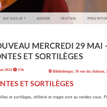
QUI SUIS-JE ?
AGENDA
FESTIVAL
PRESTATIO
UVEAU MERCREDI 29 MAI –
NTES ET SORTILÈGES
ai 2024
15h
Bibliothèque, 39 rue du château, 
NTES ET SORTILÈGES
lles et sortilèges, drôlerie et magie sont au rendez-vous. Pub