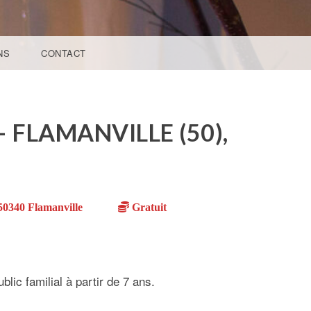
NS
CONTACT
 FLAMANVILLE (50),
50340 Flamanville
Gratuit
lic familial à partir de 7 ans.