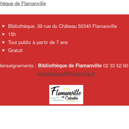
othèque de Flamanville
Bibliothèque, 39 rue du Château 50340 Flamanville
15h
Tout public à partir de 7 ans
Gratuit
Renseignements :
02 33 52 60
Bibliothèque de Flamanville
bibliotheque@flamanville.fr