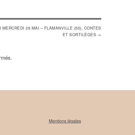
MERCREDI 29 MAI – FLAMANVILLE (50), CONTES
ET SORTILÈGES
rmés.
Mentions légales