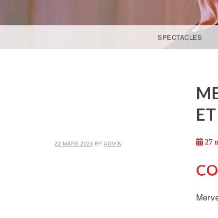
ACCÉDER AU CONTENU PRINCIPAL
SPECTACLES
ME
ET
27 
22 MARS 2024
BY
ADMIN
CO
Mervei