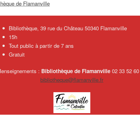
othèque de Flamanville
Bibliothèque, 39 rue du Château 50340 Flamanville
15h
Tout public à partir de 7 ans
Gratuit
Renseignements :
02 33 52 60
Bibliothèque de Flamanville
bibliotheque@flamanville.fr