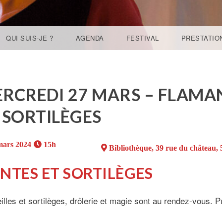
QUI SUIS-JE ?
AGENDA
FESTIVAL
PRESTATIO
RCREDI 27 MARS – FLAMAN
 SORTILÈGES
mars 2024
15h
Bibliothèque, 39 rue du château, 
NTES ET SORTILÈGES
lles et sortilèges, drôlerie et magie sont au rendez-vous. Pub