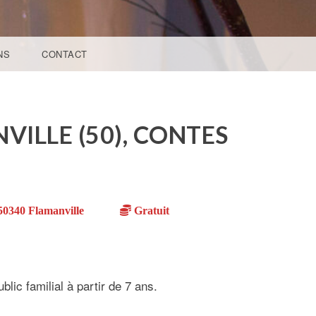
NS
CONTACT
VILLE (50), CONTES
50340 Flamanville
Gratuit
lic familial à partir de 7 ans.