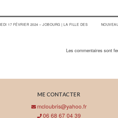
VIGATION
EDI 17 FÉVRIER 2024 – JOBOURG | LA FILLE DES
NOUVEAU 
ARTICLE
Les commentaires sont fe
ME CONTACTER
mcloubris@yahoo.fr
06 68 67 04 39