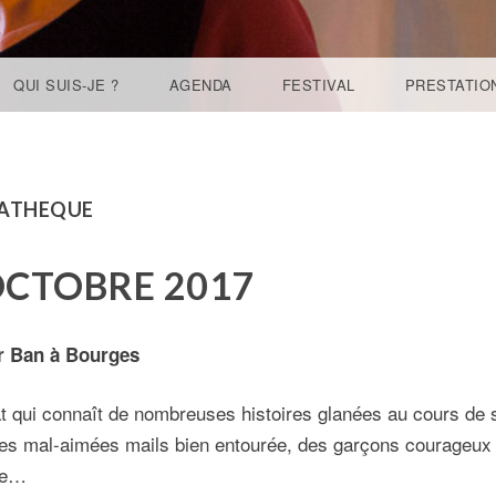
QUI SUIS-JE ?
AGENDA
FESTIVAL
PRESTATIO
ATHEQUE
 OCTOBRE 2017
r Ban à Bourges
 qui connaît de nombreuses histoires glanées au cours de s
les mal-aimées mails bien entourée, des garçons courageux e
re…