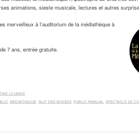
rses animations, sieste musicale, lectures et autres surpris
es merveilleux à l’auditorium de la médiathèque à
 de 7 ans, entrée gratuite.
TINE LOUBRIS
BLIC
,
MEDIATHEQUE
,
NUIT DES MUSÉES
,
PUBLIC FAMILIAL
,
SPECTACLE DE C