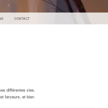
NS
CONTACT
es différentes vies.
t farceurs, et bien