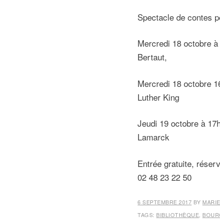
Spectacle de contes po
Mercredi 18 octobre à
Bertaut,
Mercredi 18 octobre 1
Luther King
Jeudi 19 octobre à 17
Lamarck
Entrée gratuite, réser
02 48 23 22 50
6 SEPTEMBRE 2017
BY
MARIE
TAGS:
BIBLIOTHÈQUE
,
BOUR