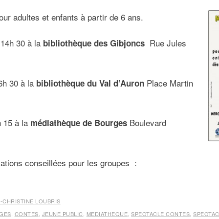
ur adultes et enfants à partir de 6 ans.
 14h 30 à la
Rue Jules
bibliothèque des Gibjoncs
6h 30 à la
Place Martin
bibliothèque du Val d’Auron
h 15 à la
Boulevard
médiathèque de Bourges
vations conseillées pour les groupes :
-CHRISTINE LOUBRIS
GES
,
CONTES
,
JEUNE PUBLIC
,
MEDIATHEQUE
,
SPECTACLE CONTES
,
SPECTAC