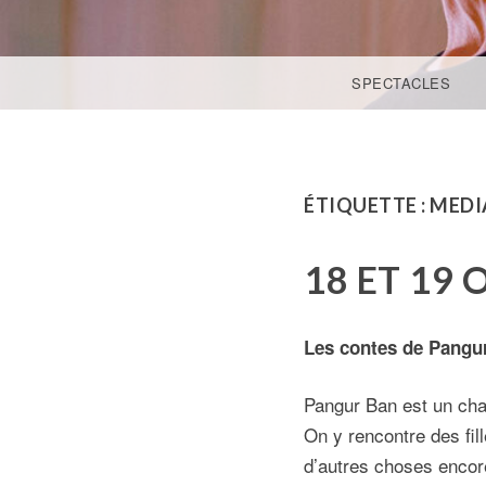
ACCÉDER AU CONTENU PRINCIPAL
SPECTACLES
ÉTIQUETTE :
MEDI
18 ET 19
Les contes de Pangu
Pangur Ban est un chat
On y rencontre des fil
d’autres choses enco