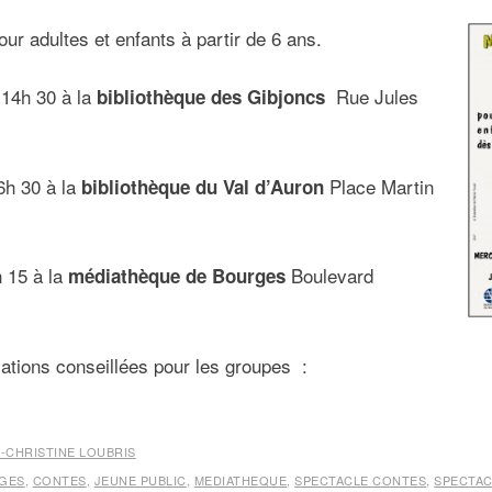
ur adultes et enfants à partir de 6 ans.
 14h 30 à la
Rue Jules
bibliothèque des Gibjoncs
6h 30 à la
Place Martin
bibliothèque du Val d’Auron
h 15 à la
Boulevard
médiathèque de Bourges
vations conseillées pour les groupes :
-CHRISTINE LOUBRIS
GES
,
CONTES
,
JEUNE PUBLIC
,
MEDIATHEQUE
,
SPECTACLE CONTES
,
SPECTAC