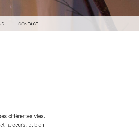
NS
CONTACT
es différentes vies.
t farceurs, et bien