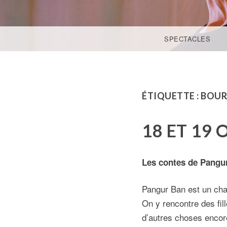
ACCÉDER AU CONTENU PRINCIPAL
SPECTACLES
ÉTIQUETTE :
BOUR
18 ET 19
Les contes de Pangu
Pangur Ban est un chat
On y rencontre des fil
d’autres choses enco