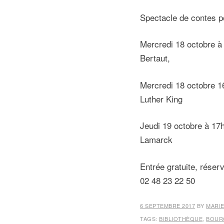
Spectacle de contes po
Mercredi 18 octobre à
Bertaut,
Mercredi 18 octobre 1
Luther King
Jeudi 19 octobre à 17
Lamarck
Entrée gratuite, réser
02 48 23 22 50
6 SEPTEMBRE 2017
BY
MARIE
TAGS:
BIBLIOTHÈQUE
,
BOUR