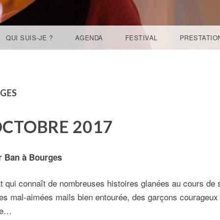
QUI SUIS-JE ?
AGENDA
FESTIVAL
PRESTATIO
GES
 OCTOBRE 2017
r Ban à Bourges
 qui connaît de nombreuses histoires glanées au cours de s
les mal-aimées mails bien entourée, des garçons courageux e
re…