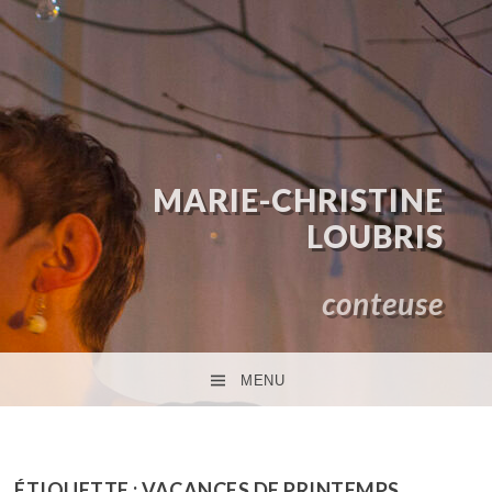
MARIE-CHRISTINE
LOUBRIS
conteuse
MENU
ACCÉDER AU CONTENU PRINCIPAL
ÉTIQUETTE :
VACANCES DE PRINTEMPS