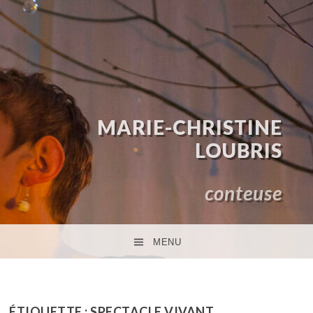
MARIE-CHRISTINE
LOUBRIS
conteuse
MENU
ACCÉDER AU CONTENU PRINCIPAL
ÉTIQUETTE :
SPECTACLE VIVANT