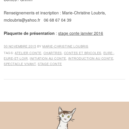
Renseignements et inscription : Marie-Christine Loubris,
mcloubris@yahoo.fr 06 68 67 04 39
Plaquette de présentation
:
stage conte janvier 2016
30 NOVEMBRE 2015
BY
MARIE-CHRISTINE LOUBRIS
TAGS:
ATELIER CONTE
,
CHARTRES
,
CONTES ET BRICOLES
,
EURE-
,
EURE-ET-LOIR
,
INITIATION AU CONTE
,
INTRODUCTION AU CONTE
,
SPECTACLE VIVANT
,
STAGE CONTE