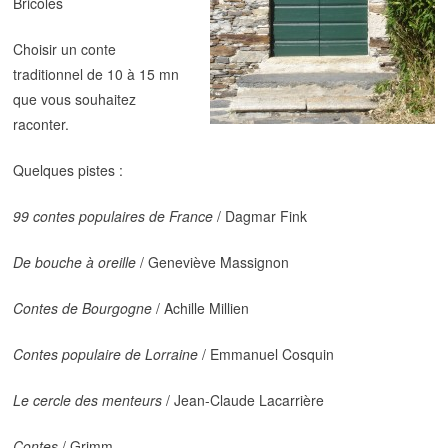
Bricoles
Choisir un conte
traditionnel de 10 à 15 mn
que vous souhaitez
raconter.
Quelques pistes :
99 contes populaires de France
/ Dagmar Fink
De bouche à oreille
/ Geneviève Massignon
Contes de Bourgogne
/ Achille Millien
Contes populaire de Lorraine
/ Emmanuel Cosquin
Le cercle des menteurs
/ Jean-Claude Lacarrière
Contes
/ Grimm