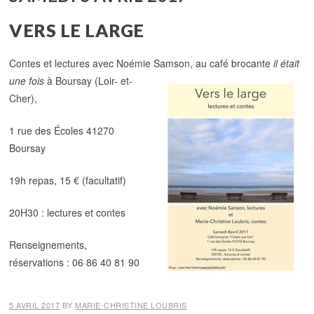
VERS LE LARGE
Contes et lectures avec Noémie Samson, au café brocante
il était
une fois
à Boursay (Loir- et-
Cher),
1 rue des Écoles 41270
Boursay
19h repas, 15 € (facultatif)
20H30 : lectures et contes
Renseignements,
réservations : 06 86 40 81 90
5 AVRIL 2017
BY
MARIE-CHRISTINE LOUBRIS