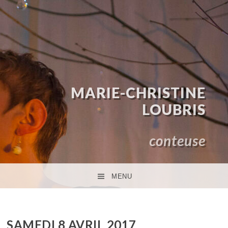
MARIE-CHRISTINE
LOUBRIS
conteuse
MENU
ACCÉDER AU CONTENU PRINCIPAL
SAMEDI 8 AVRIL 2017