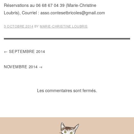
Réservations au 06 68 67 04 39 (Marie-Christine
Loubris), Courriel : asso.contesetbricoles@gmail.com
3 OCTOBRE 2014
BY
MARIE-CHRISTINE LOUBRIS
NAVIGATION
SEPTEMBRE 2014
DE
L’ARTICLE
NOVEMBRE 2014
Les commentaires sont fermés.