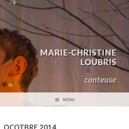
MARIE-CHRISTINE
LOUBRIS
conteuse
MENU
ACCÉDER AU CONTENU PRINCIPAL
OCOTBRE 2014