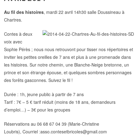
Au fil des histoires
, mardi 22 avril 14h30 salle Doussineau à
Chartres.
Contes à deux
voix avec
Sophie Pérès ; nous nous retrouvont pour tisser nos répertoires et
inviter les petites oreilles de 7 ans et plus à une promenade dans
les histoires. Sur notre chemin, une Blanche-Neige bretonne, un
prince et son étrange épouse, et quelques sombres personnages
des forêts gasconnes. Suivez le fil !
Durée : 1h, jeune public à partir de 7 ans
Tarif : 7€ – 5 € tarif réduit (moins de 18 ans, demandeurs
d’emploi…) – 3€ pour les groupes
Réservations au 06 68 67 04 39 (Marie-Christine
Loubris), Courriel :asso.contesetbricoles@gmail.com