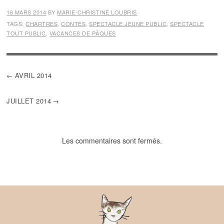
16 MARS 2014
BY
MARIE-CHRISTINE LOUBRIS
TAGS:
CHARTRES
,
CONTES
,
SPECTACLE JEUNE PUBLIC
,
SPECTACLE
TOUT PUBLIC
,
VACANCES DE PÂQUES
NAVIGATION
AVRIL 2014
DE
L’ARTICLE
JUILLET 2014
Les commentaires sont fermés.