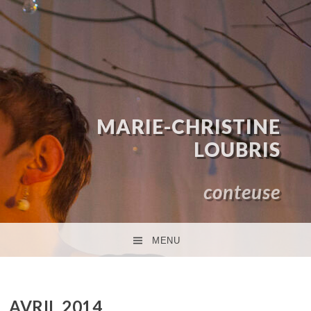
MARIE-CHRISTINE
LOUBRIS
conteuse
MENU
ACCÉDER AU CONTENU PRINCIPAL
AVRIL 2014