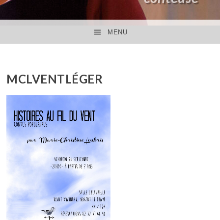
MENU
ACCÉDER AU CONTENU PRINCIPAL
MCLVENTLÉGER