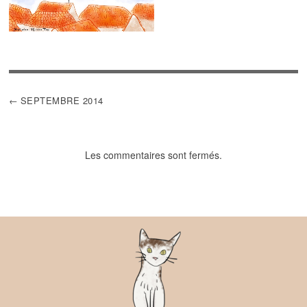
NAVIGATION
SEPTEMBRE 2014
DE
L’ARTICLE
Les commentaires sont fermés.