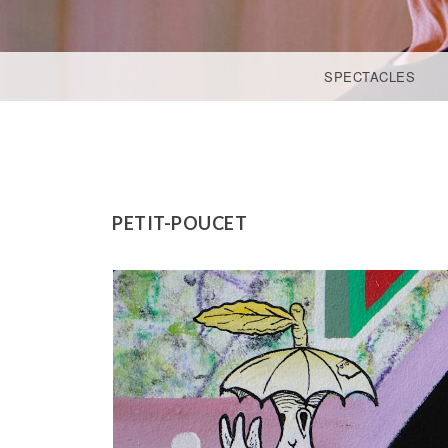
ACCÉDER AU CONTENU PRINCIPAL
SPECTACLES
PETIT-POUCET