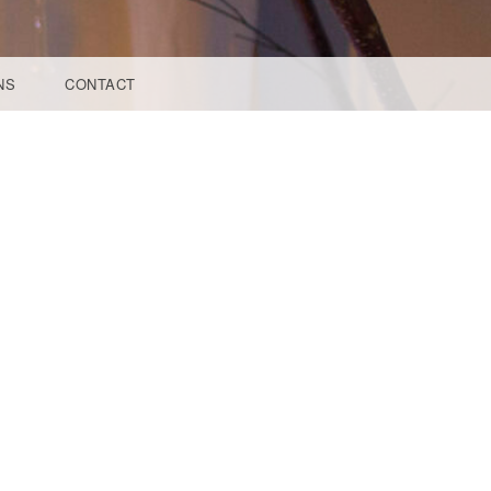
NS
CONTACT