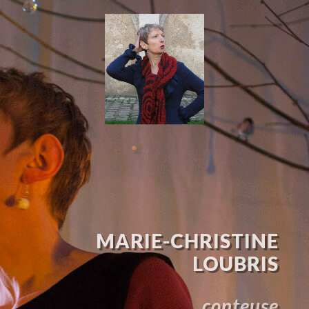
MARIE-CHRISTINE
LOUBRIS
conteuse