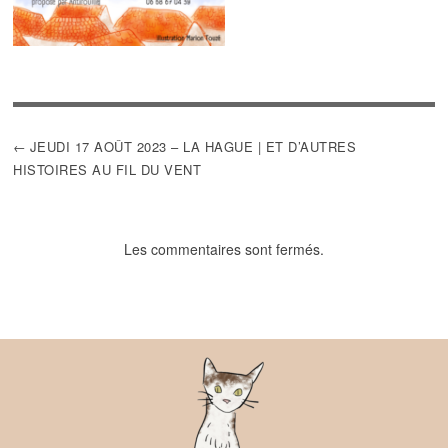
NAVIGATION
JEUDI 17 AOÛT 2023 – LA HAGUE | ET D’AUTRES
DE
HISTOIRES AU FIL DU VENT
L’ARTICLE
Les commentaires sont fermés.