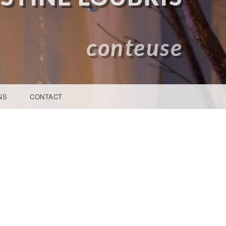
conteuse
NS
CONTACT