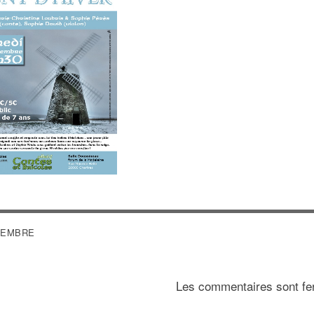
VIGATION
CEMBRE
Les commentaires sont fe
ARTICLE