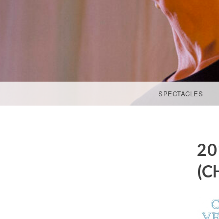
ACCÉDER AU CONTENU PRINCIPAL
SPECTACLES
20
(C