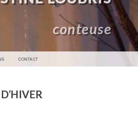
conteuse
NS
CONTACT
 D’HIVER