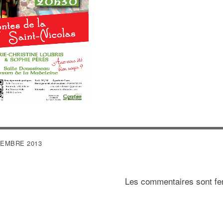
VIGATION
EMBRE 2013
Les commentaires sont fe
ARTICLE