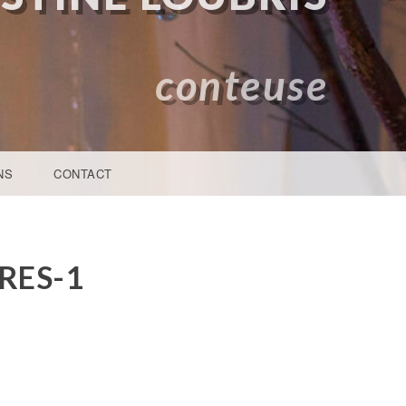
conteuse
NS
CONTACT
RES-1