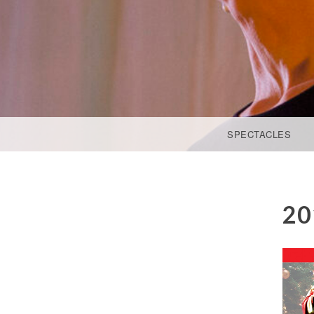
ACCÉDER AU CONTENU PRINCIPAL
SPECTACLES
20