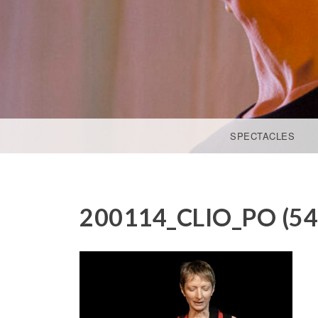
ACCÉDER AU CONTENU PRINCIPAL
SPECTACLES
200114_CLIO_PO (54